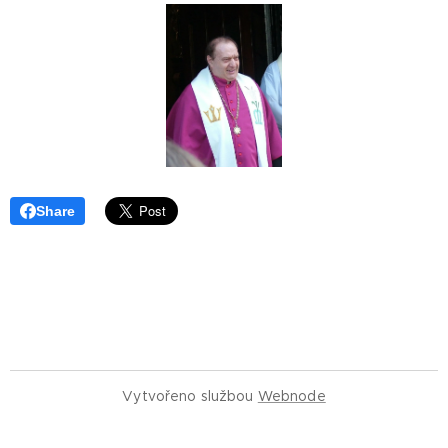
Share
Vytvořeno službou
Webnode