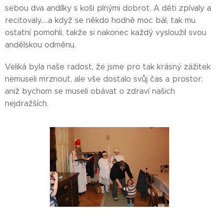
sebou dva andílky s koši plnými dobrot. A děti zpívaly a
recitovaly.....a když se někdo hodně moc bál, tak mu
ostatní pomohli, takže si nakonec každý vysloužil svou
andělskou odměnu.
Veliká byla naše radost, že jsme pro tak krásný zážitek
nemuseli mrznout, ale vše dostalo svůj čas a prostor,
aniž bychom se museli obávat o zdraví našich
nejdražších.